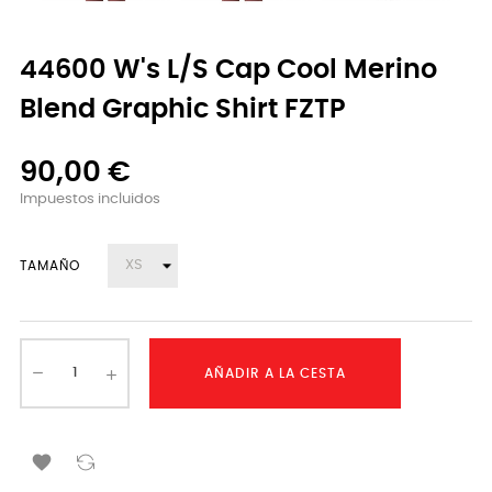
44600 W's L/S Cap Cool Merino
Blend Graphic Shirt FZTP
90,00 €
Impuestos incluidos
TAMAÑO
AÑADIR A LA CESTA
