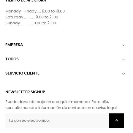
TIEMPO DE APERTURA
Monday - Friday .... 8.00 to 18.00
Saturday ............ 9.00 to 21.00
Sunday ............ 10.00 to 21.00
EMPRESA

TODOS

SERVICIO CLIENTE

NEWSLETTER SIGNUP
Puede darse de baja en cualquier momento. Para ello,
consulte nuestra información de contacto en el aviso legal.