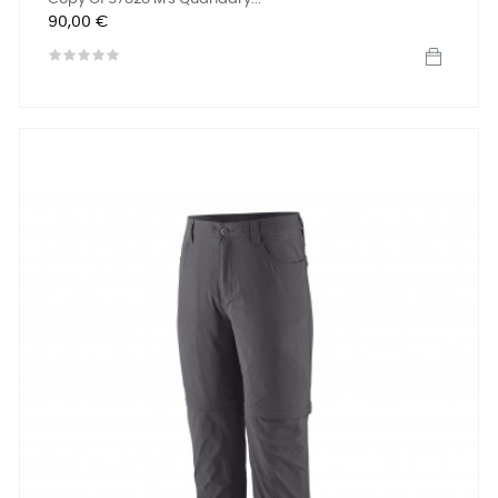
Precio
90,00 €