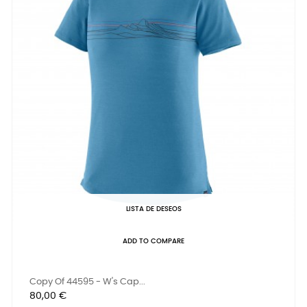
LISTA DE DESEOS
ADD TO COMPARE
Copy Of 44595 - W's Cap...
Precio
80,00 €