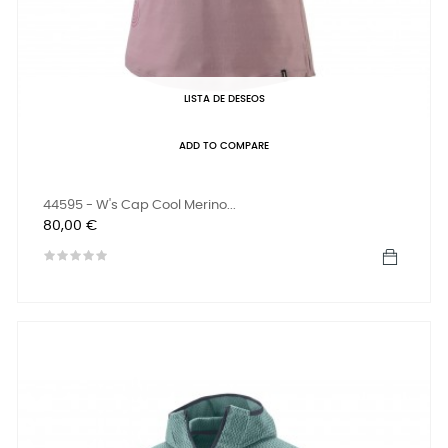
LISTA DE DESEOS
ADD TO COMPARE
44595 - W's Cap Cool Merino...
Precio
80,00 €