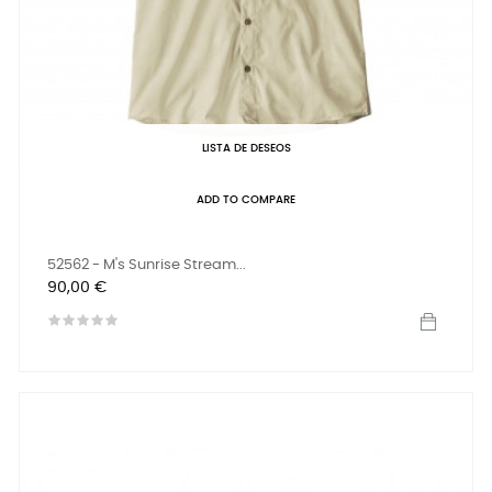
LISTA DE DESEOS
ADD TO COMPARE
52562 - M's Sunrise Stream...
Precio
90,00 €