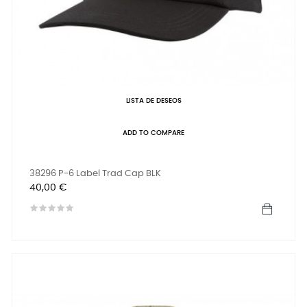
LISTA DE DESEOS
ADD TO COMPARE
38296 P-6 Label Trad Cap BLK
Precio
40,00 €