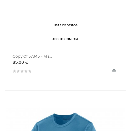
LISTA DE DESEOS
ADD TO COMPARE
Copy Of 57345 - M's...
Precio
85,00 €