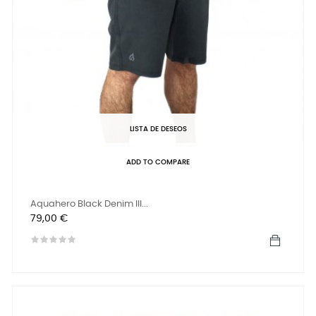
LISTA DE DESEOS
ADD TO COMPARE
Aquahero Black Denim III...
Precio
79,00 €