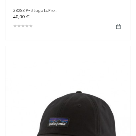
38283 P-6 Logo LoPro...
Precio
40,00 €