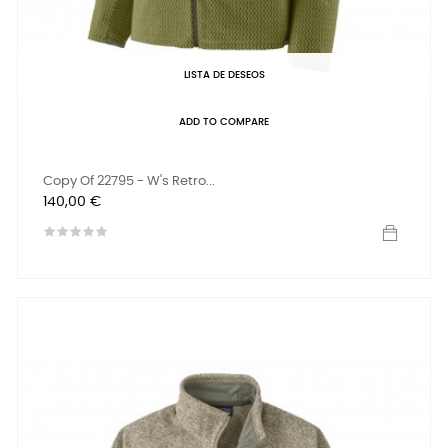
LISTA DE DESEOS
ADD TO COMPARE
Copy Of 22795 - W's Retro...
Precio
140,00 €