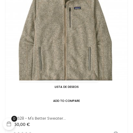
LISTA DE DESEOS
ADD TO COMPARE
25528 - M's Better Sweater...
0
Precio
150,00 €