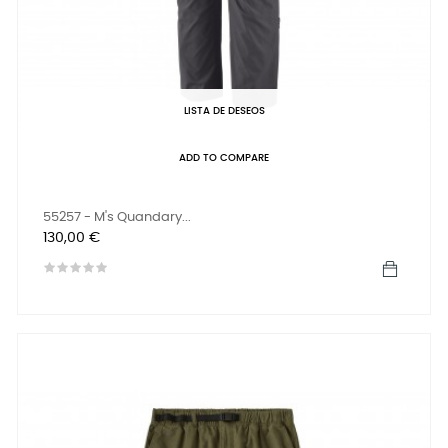
LISTA DE DESEOS
ADD TO COMPARE
55257 - M's Quandary...
Precio
130,00 €