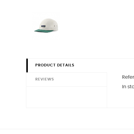
PRODUCT DETAILS
Refe
REVIEWS
In st