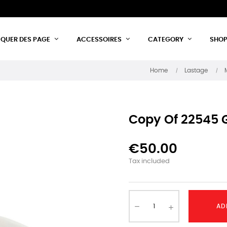
IQUER DES PAGE
ACCESSOIRES
CATEGORY
SHO
Home
Lastage
Copy Of 22545 
€50.00
Tax included
AD