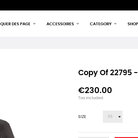
IQUER DES PAGE
ACCESSOIRES
CATEGORY
SHO
Copy Of 22795 - 
€230.00
Tax included
SIZE