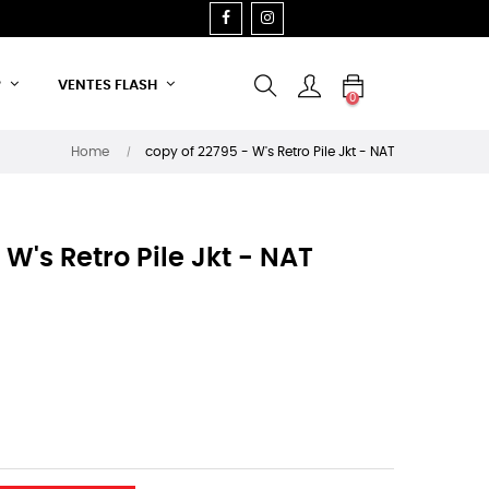
FACEBOOK
INSTAGRAM
P
VENTES FLASH
0
Home
copy of 22795 - W's Retro Pile Jkt - NAT
W's Retro Pile Jkt - NAT