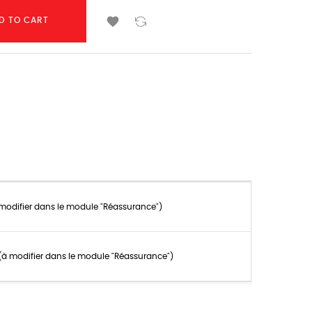

D TO CART
 modifier dans le module "Réassurance")
n (à modifier dans le module "Réassurance")