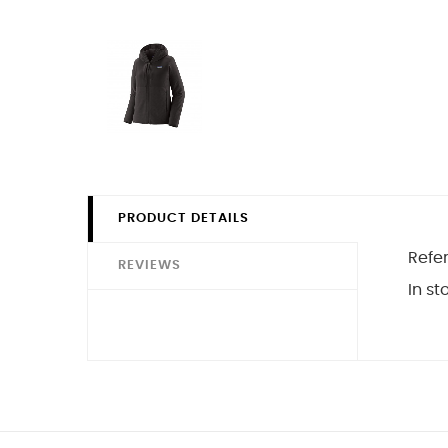
PRODUCT DETAILS
Refe
REVIEWS
In st