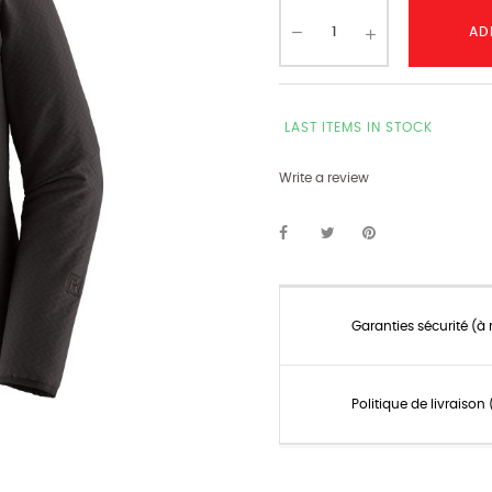
AD
LAST ITEMS IN STOCK
Write a review
Garanties sécurité (à
Politique de livraiso